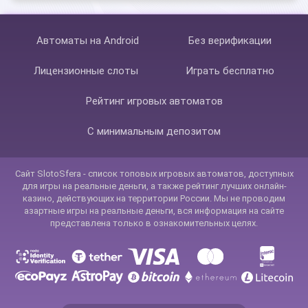
Автоматы на Android
Без верификации
Лицензионные слоты
Играть бесплатно
Рейтинг игровых автоматов
С минимальным депозитом
Сайт SlotoSfera - список топовых игровых автоматов, доступных
для игры на реальные деньги, а также рейтинг лучших онлайн-
казино, действующих на территории России. Мы не проводим
азартные игры на реальные деньги, вся информация на сайте
представлена только в ознакомительных целях.