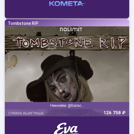
Tombstone RIP
Никнейм: @barac...
126 758 ₽
СУММА ВЫИГРАША: