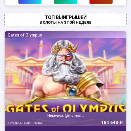
ТОП ВЫИГРЫШЕЙ
В СЛОТЫ НА ЭТОЙ НЕДЕЛЕ
Gates of Olympus
Никнейм: @momon...
184 648 ₽
СУММА ВЫИГРАША: