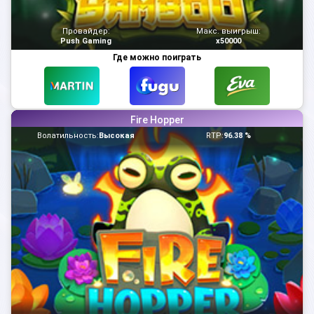
Провайдер:
Макс. выигрыш:
Push Gaming
x50000
Где можно поиграть
Fire Hopper
Волатильность:
RTP:
Высокая
96.38 %