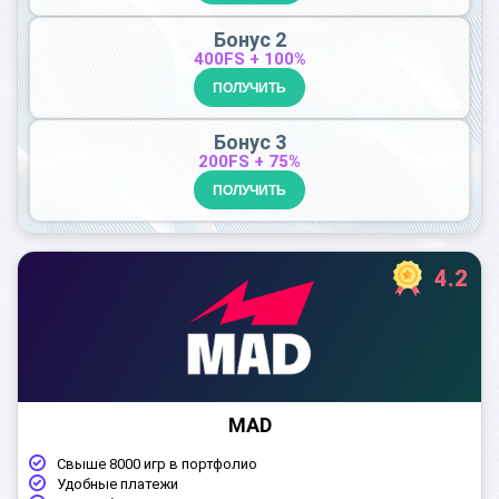
Бонус 2
400FS + 100%
ПОЛУЧИТЬ
Бонус 3
200FS + 75%
ПОЛУЧИТЬ
4.2
MAD
Свыше 8000 игр в портфолио
Удобные платежи