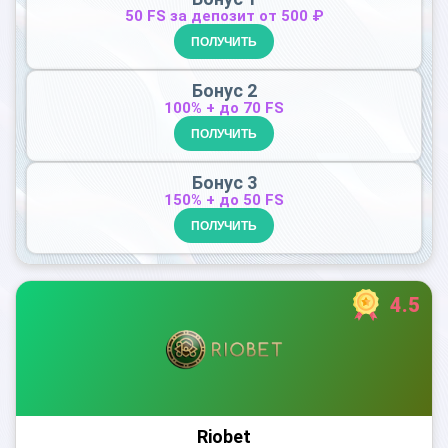
50 FS за депозит от 500 ₽
ПОЛУЧИТЬ
Бонус 2
100% + до 70 FS
ПОЛУЧИТЬ
Бонус 3
150% + до 50 FS
ПОЛУЧИТЬ
4.5
Riobet