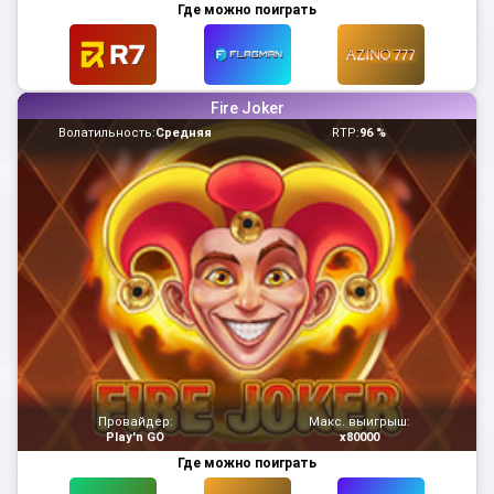
Где можно поиграть
Fire Joker
Волатильность:
RTP:
Средняя
96 %
Провайдер:
Макс. выигрыш:
Play'n GO
x80000
Где можно поиграть