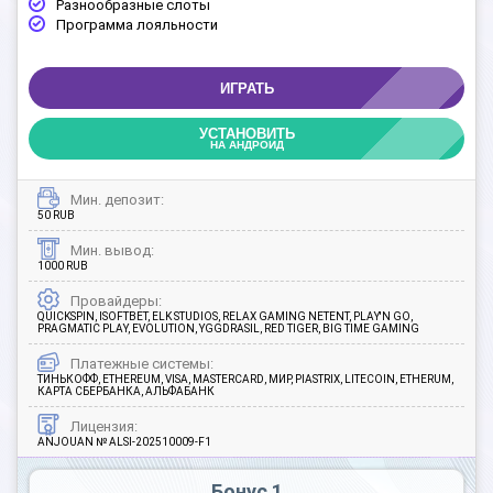
Разнообразные слоты
Программа лояльности
ИГРАТЬ
УСТАНОВИТЬ
НА АНДРОИД
Мин. депозит:
50 RUB
Мин. вывод:
1000 RUB
Провайдеры:
QUICKSPIN, ISOFTBET, ELK STUDIOS, RELAX GAMING NETENT, PLAY'N GO,
PRAGMATIC PLAY, EVOLUTION, YGGDRASIL, RED TIGER, BIG TIME GAMING
Платежные системы:
ТИНЬКОФФ, ETHEREUM, VISA, MASTERCARD, МИР, PIASTRIX, LITECOIN, ETHERUM,
КАРТА СБЕРБАНКА, АЛЬФАБАНК
Лицензия:
ANJOUAN № ALSI-202510009-F1
Бонус 1