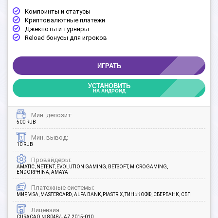
Компоинты и статусы
Криптовалютные платежи
Джекпоты и турниры
Reload бонусы для игроков
ИГРАТЬ
УСТАНОВИТЬ
НА АНДРОИД
Мин. депозит:
500 RUB
Мин. вывод:
10 RUB
Провайдеры:
AMATIC, NETENT, EVOLUTION GAMING, BETSOFT, MICROGAMING,
ENDORPHINA, AMAYA
Платежные системы:
МИР, VISA, MASTERCARD, ALFA BANK, PIASTRIX, ТИНЬКОФФ, СБЕРБАНК, СБП
Лицензия:
CURACAO № 8048/JAZ 2015-010