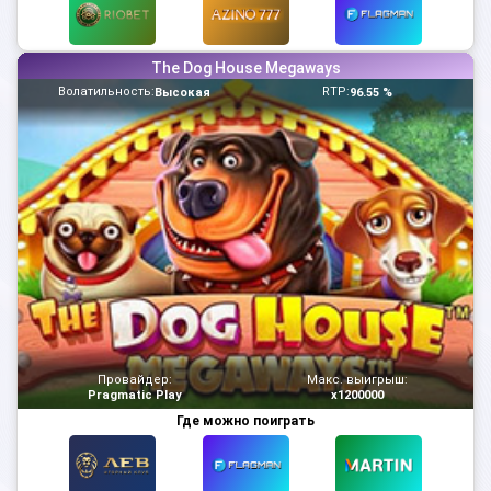
The Dog House Megaways
Волатильность:
RTP:
Высокая
96.55 %
Провайдер:
Макс. выигрыш:
Pragmatic Play
x1200000
Где можно поиграть