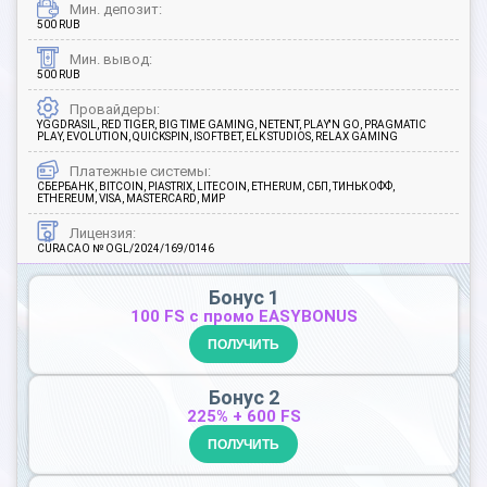
Мин. депозит:
500 RUB
Мин. вывод:
500 RUB
Провайдеры:
YGGDRASIL, RED TIGER, BIG TIME GAMING, NETENT, PLAY'N GO, PRAGMATIC
PLAY, EVOLUTION, QUICKSPIN, ISOFTBET, ELK STUDIOS, RELAX GAMING
Платежные системы:
СБЕРБАНК, BITCOIN, PIASTRIX, LITECOIN, ETHERUM, СБП, ТИНЬКОФФ,
ETHEREUM, VISA, MASTERCARD, МИР
Лицензия:
CURACAO № OGL/2024/169/0146
Бонус 1
100 FS с промо EASYBONUS
ПОЛУЧИТЬ
Бонус 2
225% + 600 FS
ПОЛУЧИТЬ