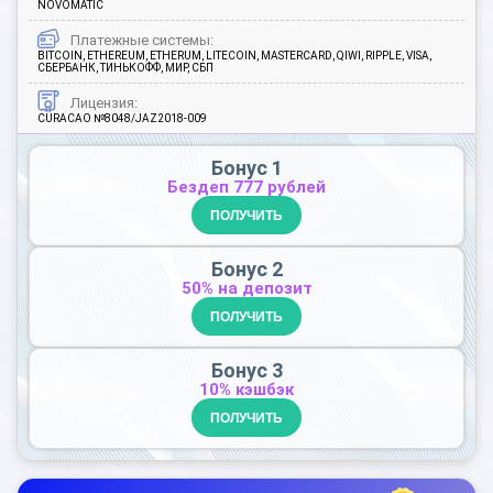
NOVOMATIC
Платежные системы:
BITCOIN, ETHEREUM, ETHERUM, LITECOIN, MASTERCARD, QIWI, RIPPLE, VISA,
СБЕРБАНК, ТИНЬКОФФ, МИР, СБП
Лицензия:
CURACAO №8048/JAZ2018-009
Бонус 1
Бездеп 777 рублей
ПОЛУЧИТЬ
Бонус 2
50% на депозит
ПОЛУЧИТЬ
Бонус 3
10% кэшбэк
ПОЛУЧИТЬ