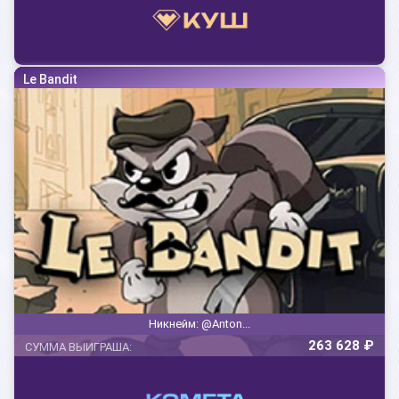
Le Bandit
Никнейм: @Anton...
263 628 ₽
СУММА ВЫИГРАША: