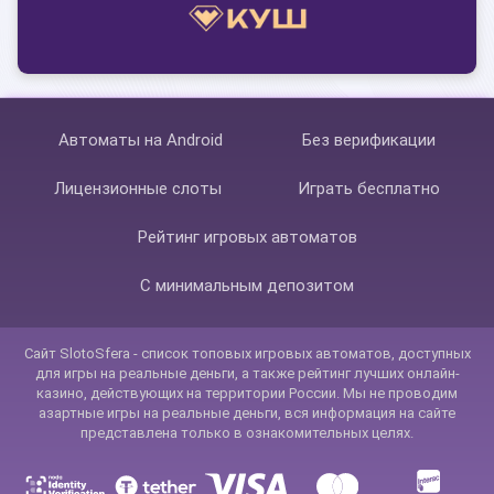
Автоматы на Android
Без верификации
Лицензионные слоты
Играть бесплатно
Рейтинг игровых автоматов
С минимальным депозитом
Сайт SlotoSfera - список топовых игровых автоматов, доступных
для игры на реальные деньги, а также рейтинг лучших онлайн-
казино, действующих на территории России. Мы не проводим
азартные игры на реальные деньги, вся информация на сайте
представлена только в ознакомительных целях.