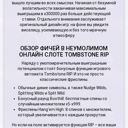
вышло лучшим во всех смыслах. Начиная от безумной
волатильности заканчивая максимальным
выигрышем в х300000 раз больше действующей
ставки. Отдельного внимания заслуживает
оригинальный дизайн игр: на фоне вы увидите
виселицу, усиливающую и без того мрачную
атмосферу.
ОБЗОР ФИЧЕЙ В НЕУМОЛИМОМ
ОНЛАЙН СЛОТЕ TOMBSTONE RIP
Наряду с умопомрачительным выигрышным
потенциалом стоят бонусные функции игрового
автомата Tombstone RIP. И это не просто
классические фриспины.
Обычные дикие символы, а также Nudge Wilds,
Splitting Wilds и Split Wild.
Бонусный раунд Boothill: бесплатные спины со
случайным множителем х5-х999.
Фриспины Hang’em High: 8 спинов с множителем,
который увеличивается с каждым прокрутом.
Но если на поле активируется функция RIP – все ваши