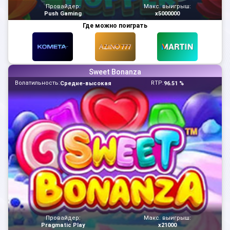
Провайдер:
Макс. выигрыш:
Push Gaming
x5000000
Где можно поиграть
Sweet Bonanza
Волатильность:
RTP:
Средне-высокая
96.51 %
Провайдер:
Макс. выигрыш:
Pragmatic Play
x21000