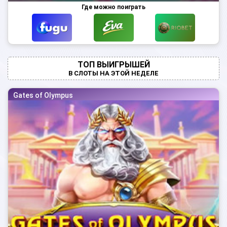
Где можно поиграть
ТОП ВЫИГРЫШЕЙ
В СЛОТЫ НА ЭТОЙ НЕДЕЛЕ
Gates of Olympus