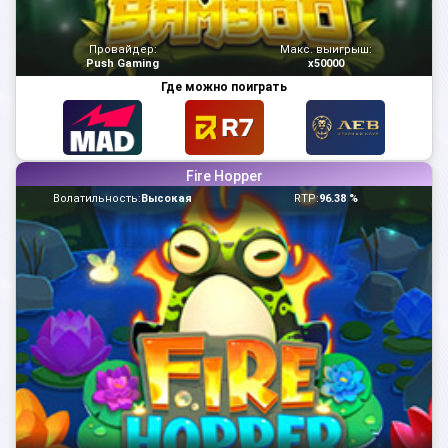
Провайдер:
Макс. выигрыш:
Push Gaming
x50000
Где можно поиграть
Fire Hopper
Волатильность:
RTP:
Высокая
96.38 %