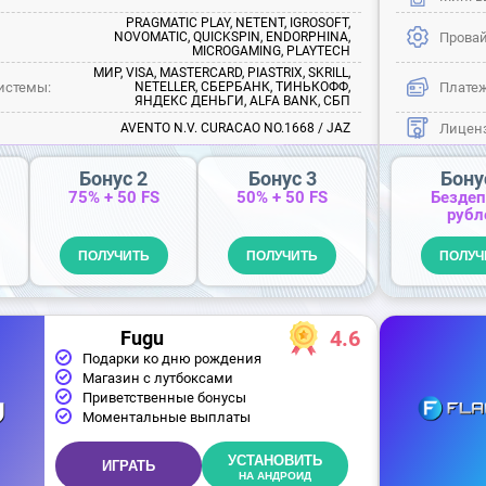
PRAGMATIC PLAY, NETENT, IGROSOFT,
NOVOMATIC, QUICKSPIN, ENDORPHINA,
Прова
MICROGAMING, PLAYTECH
МИР, VISA, MASTERCARD, PIASTRIX, SKRILL,
истемы:
NETELLER, СБЕРБАНК, ТИНЬКОФФ,
Плате
ЯНДЕКС ДЕНЬГИ, ALFA BANK, СБП
AVENTO N.V. CURACAO NO.1668 / JAZ
Лицен
Бонус 2
Бонус 3
Бону
75% + 50 FS
50% + 50 FS
Бездеп
рубл
ПОЛУЧИТЬ
ПОЛУЧИТЬ
ПОЛУЧ
4.6
Fugu
Подарки ко дню рождения
Магазин с лутбоксами
Приветственные бонусы
Моментальные выплаты
УСТАНОВИТЬ
ИГРАТЬ
НА АНДРОИД