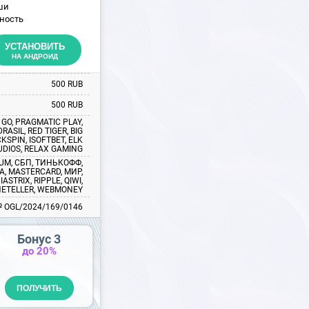
ши
ность
УСТАНОВИТЬ
НА АНДРОИД
500 RUB
500 RUB
 GO, PRAGMATIC PLAY,
ASIL, RED TIGER, BIG
KSPIN, ISOFTBET, ELK
UDIOS, RELAX GAMING
RUM, СБП, ТИНЬКОФФ,
A, MASTERCARD, МИР,
ASTRIX, RIPPLE, QIWI,
ETELLER, WEBMONEY
 OGL/2024/169/0146
Бонус 3
до 20%
ПОЛУЧИТЬ