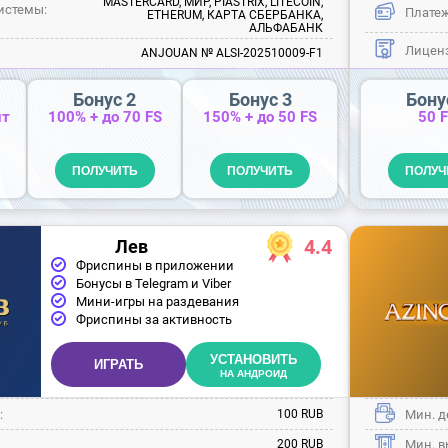
MASTERCARD, МИР, PIASTRIX, LITECOIN,
истемы:
Плате
ETHERUM, КАРТА СБЕРБАНКА,
АЛЬФАБАНК
Лицен
ANJOUAN № ALSI-202510009-F1
Бонус 2
Бонус 3
Бону
ит
100% + до 70 FS
150% + до 50 FS
50 
ПОЛУЧИТЬ
ПОЛУЧИТЬ
ПОЛУЧ
4.4
Лев
Фриспины в приложении
Бонусы в Telegram и Viber
Мини-игры на раздевания
Фриспины за активность
УСТАНОВИТЬ
ИГРАТЬ
НА АНДРОИД
:
100 RUB
Мин. д
200 RUB
Мин. в