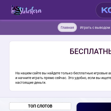
Главная
Играть с выводом
БЕСПЛАТНЫ
На нашем сайте вы найдете только бесплатные игровые а
и начните играть прямо сейчас. Это удобно, если вы ищет
настоящие деньги.
ТОП СЛОТОВ