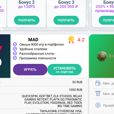
Бонус 2
Бонус 3
Бону
с
до 130FS
до 200 000 ₽
250% + 90
00
промокод
ПОЛУЧИТЬ
ПОЛУЧИТЬ
ПОЛУЧ
4.2
MAD
Свыше 8000 игр в портфолио
Удобные платежи
Разнообразные слоты
Программа лояльности
УСТАНОВИТЬ
ИГРАТЬ
НА АНДРОИД
:
50 RUB
Мин. д
1000 RUB
Мин. в
QUICKSPIN, ISOFTBET, ELK STUDIOS, RELAX
GAMING NETENT, PLAY'N GO, PRAGMATIC
PLAY, EVOLUTION, YGGDRASIL, RED TIGER,
Прова
BIG TIME GAMING
ТИНЬКОФФ, ETHEREUM, VISA,