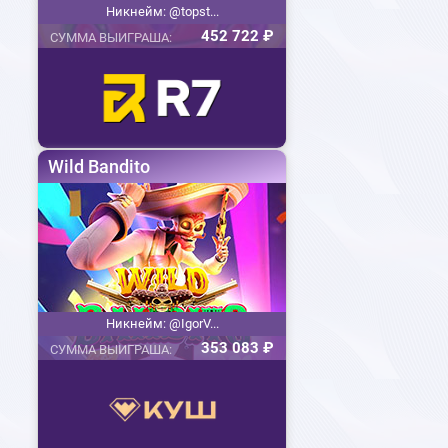
Никнейм: @topst...
452 722 ₽
СУММА ВЫИГРАША:
Wild Bandito
Никнейм: @IgorV...
353 083 ₽
СУММА ВЫИГРАША: