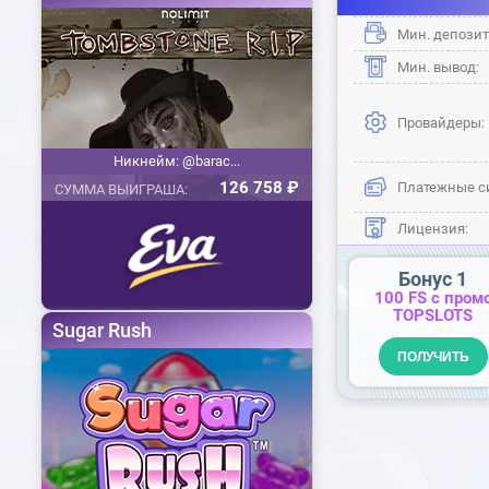
Мин. депозит
Мин. вывод:
Провайдеры:
Никнейм: @barac...
126 758 ₽
Платежные с
СУММА ВЫИГРАША:
Лицензия:
Бонус 1
100 FS с пром
TOPSLOTS
Sugar Rush
ПОЛУЧИТЬ