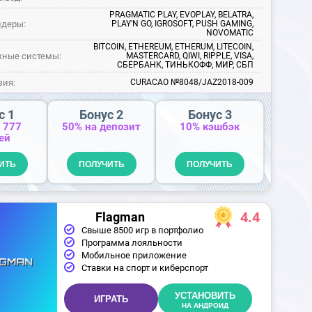
PRAGMATIC PLAY, EVOPLAY, BELATRA,
йдеры:
PLAY'N GO, IGROSOFT, PUSH GAMING,
NOVOMATIC
BITCOIN, ETHEREUM, ETHERUM, LITECOIN,
жные системы:
MASTERCARD, QIWI, RIPPLE, VISA,
СБЕРБАНК, ТИНЬКОФФ, МИР, СБП
зия:
CURACAO №8048/JAZ2018-009
с 1
Бонус 2
Бонус 3
 777
50% на депозит
10% кэшбэк
ей
ИТЬ
ПОЛУЧИТЬ
ПОЛУЧИТЬ
4.4
Flagman
Свыше 8500 игр в портфолио
Программа лояльности
Мобильное приложение
Ставки на спорт и киберспорт
УСТАНОВИТЬ
ИГРАТЬ
НА АНДРОИД