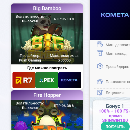
Big Bamboo
Волатильность:
RTP:
96.13 %
Высокая
Мин. депозит
Мин. вывод:
Провайдер:
Макс. выигрыш:
Push Gaming
x50000
Провайдеры:
Где можно поиграть
Платежные с
Лицензия:
Fire Hopper
Волатильность:
Бонус 1
RTP:
96.38 %
Высокая
100% + 100 FS 
промо
SPINWIN100
ПОЛУЧИТЬ