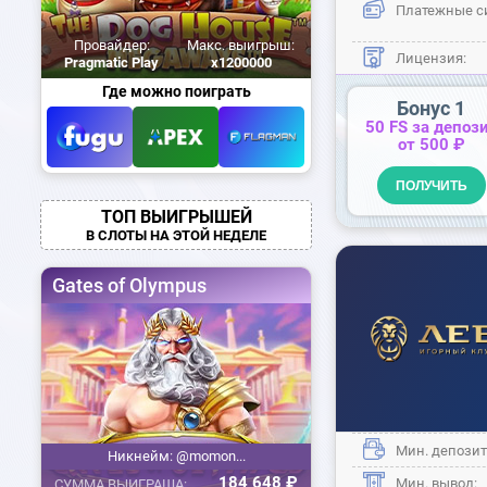
Платежные с
Провайдер:
Макс. выигрыш:
Лицензия:
Pragmatic Play
x1200000
Где можно поиграть
Бонус 1
50 FS за депоз
от 500 ₽
ПОЛУЧИТЬ
ТОП ВЫИГРЫШЕЙ
В СЛОТЫ НА ЭТОЙ НЕДЕЛЕ
Gates of Olympus
Мин. депозит
Никнейм: @momon...
184 648 ₽
Мин. вывод:
СУММА ВЫИГРАША: