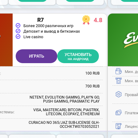
4.8
R7
Более 2000 различных игр
Депозит и вывод в биткоинах
Live casino
УСТАНОВИТЬ
ИГРАТЬ
НА АНДРОИД
Мин. д
:
100 RUB
Мин. в
700 RUB
Прова
NETENT, EVOLUTION GAMING, PLAY'N GO,
PUSH GAMING, PRAGMATIC PLAY
VISA, MASTERCARD, BITCOIN, PIASTRIX,
истемы:
Плате
LITECOIN, ECOPAYZ, ETHEREUM
CURACAO NO 365/JAZ SUB-LICENSE GLH-
Лицен
OCCHKTW0703052021