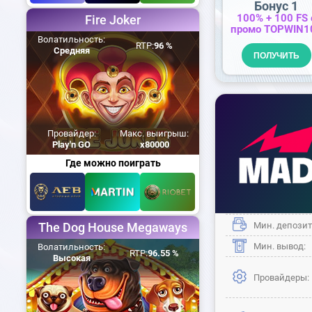
Бонус 1
100% + 100 FS 
Fire Joker
промо TOPWIN1
Волатильность:
RTP:
96 %
Средняя
ПОЛУЧИТЬ
Провайдер:
Макс. выигрыш:
Play'n GO
x80000
Где можно поиграть
Мин. депозит
The Dog House Megaways
Мин. вывод:
Волатильность:
RTP:
96.55 %
Высокая
Провайдеры: