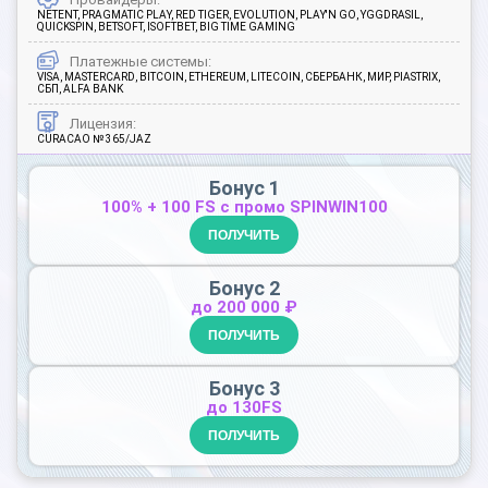
NETENT, PRAGMATIC PLAY, RED TIGER, EVOLUTION, PLAY'N GO, YGGDRASIL,
QUICKSPIN, BETSOFT, ISOFTBET, BIG TIME GAMING
Платежные системы:
VISA, MASTERCARD, BITCOIN, ETHEREUM, LITECOIN, СБЕРБАНК, МИР, PIASTRIX,
СБП, ALFA BANK
Лицензия:
CURACAO № 365/JAZ
Бонус 1
100% + 100 FS с промо SPINWIN100
ПОЛУЧИТЬ
Бонус 2
до 200 000 ₽
ПОЛУЧИТЬ
Бонус 3
до 130FS
ПОЛУЧИТЬ