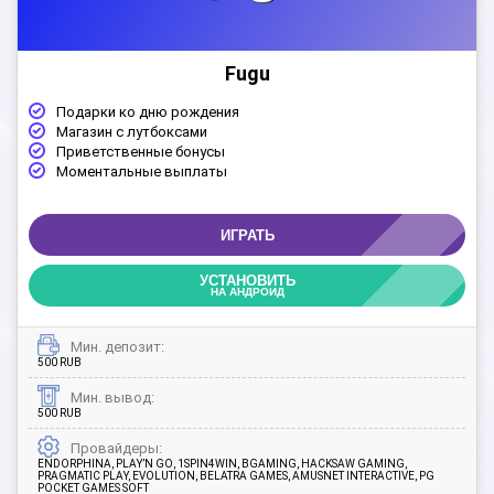
Fugu
Подарки ко дню рождения
Магазин с лутбоксами
Приветственные бонусы
Моментальные выплаты
ИГРАТЬ
УСТАНОВИТЬ
НА АНДРОИД
Мин. депозит:
500 RUB
Мин. вывод:
500 RUB
Провайдеры:
ENDORPHINA, PLAY’N GO, 1SPIN4WIN, BGAMING, HACKSAW GAMING,
PRAGMATIC PLAY, EVOLUTION, BELATRA GAMES, AMUSNET INTERACTIVE, PG
POCKET GAMES SOFT