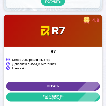
ПОЛУЧИТЬ
4.8
R7
Более 2000 различных игр
Депозит и вывод в биткоинах
Live casino
ИГРАТЬ
УСТАНОВИТЬ
НА АНДРОИД