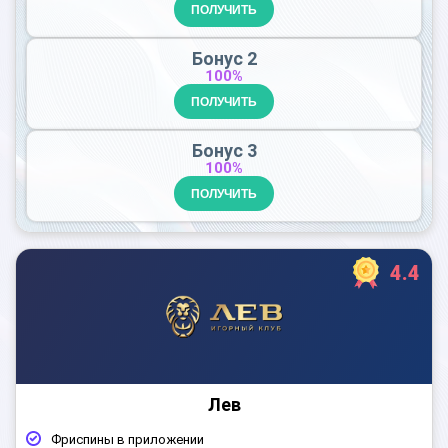
ПОЛУЧИТЬ
Бонус 2
100%
ПОЛУЧИТЬ
Бонус 3
100%
ПОЛУЧИТЬ
4.4
Лев
Фриспины в приложении