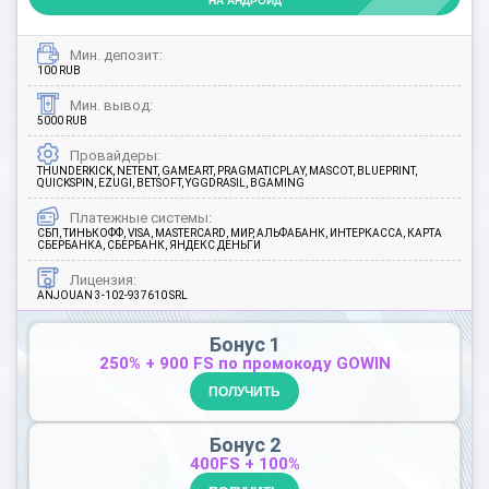
НА АНДРОИД
Мин. депозит:
100 RUB
Мин. вывод:
5000 RUB
Провайдеры:
THUNDERKICK, NETENT, GAMEART, PRAGMATICPLAY, MASCOT, BLUEPRINT,
QUICKSPIN, EZUGI, BETSOFT, YGGDRASIL, BGAMING
Платежные системы:
СБП, ТИНЬКОФФ, VISA, MASTERCARD, МИР, АЛЬФАБАНК, ИНТЕРКАССА, КАРТА
СБЕРБАНКА, СБЕРБАНК, ЯНДЕКС ДЕНЬГИ
Лицензия:
ANJOUAN 3-102-937610 SRL
Бонус 1
250% + 900 FS по промокоду GOWIN
ПОЛУЧИТЬ
Бонус 2
400FS + 100%