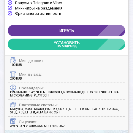
Бонусы в Telegram и Viber
Мини-игры на раздевания
Фриспины за активность
ИГРАТЬ
УСТАНОВИТЬ
НА АНДРОИД
Мин. депозит:
100 RUB
Мин. вывод:
200 RUB
Провайдеры:
PRAGMATIC PLAY, NETENT, IGROSOFT, NOVOMATIC, QUICKSPIN, ENDORPHINA,
MICROGAMING, PLAYTECH
Платежные системы:
МИР, VISA, MASTERCARD, PIASTRIX, SKRILL, NETELLER, СБЕРБАНК, ТИНЬКОФФ,
ЯНДЕКС ДЕНЬГИ, ALFA BANK, СБП
Лицензия:
AVENTO N.V. CURACAO NO.1668 / JAZ