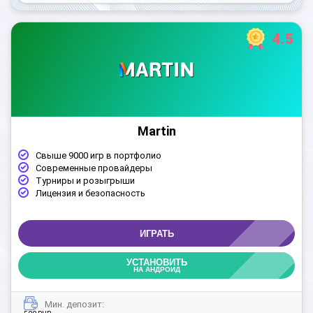
4.5
Martin
Свыше 9000 игр в портфолио
Современные провайдеры
Турниры и розыгрыши
Лицензия и безопасность
ИГРАТЬ
УСТАНОВИТЬ
НА АНДРОИД
Мин. депозит: