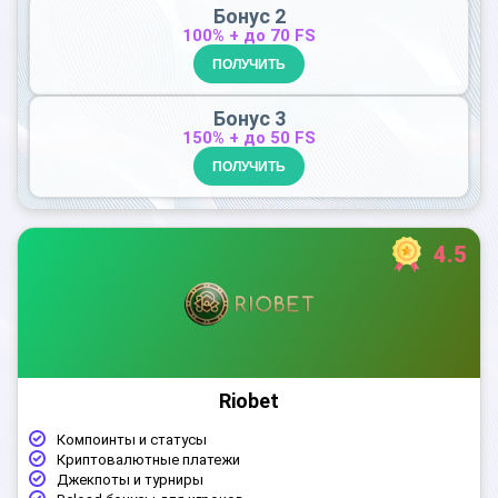
Бонус 2
100% + до 70 FS
ПОЛУЧИТЬ
Бонус 3
150% + до 50 FS
ПОЛУЧИТЬ
4.5
Riobet
Компоинты и статусы
Криптовалютные платежи
Джекпоты и турниры