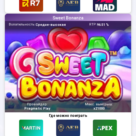
Sweet Bonanza
Волатильность:
RTP:
Средне-высокая
96.51 %
Провайдер:
Макс. выигрыш:
Pragmatic Play
x21000
Где можно поиграть