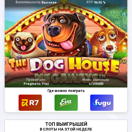
Волатильность:
RTP:
Высокая
96.55 %
Провайдер:
Макс. выигрыш:
Pragmatic Play
x1200000
Где можно поиграть
ТОП ВЫИГРЫШЕЙ
В СЛОТЫ НА ЭТОЙ НЕДЕЛЕ