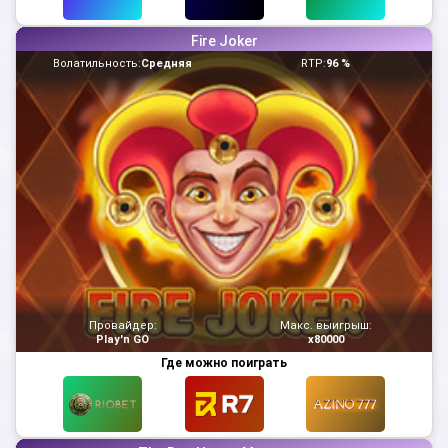
Fire Joker
Волатильность:
RTP:
Средняя
96 %
Провайдер:
Макс. выигрыш:
Play'n GO
x80000
Где можно поиграть