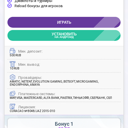
Джекпоты и турниры
Reload бонусы для игроков
ИГРАТЬ
УСТАНОВИТЬ
НА АНДРОИД
Мин. депозит:
500 RUB
Мин. вывод:
10 RUB
Провайдеры:
AMATIC, NETENT, EVOLUTION GAMING, BETSOFT, MICROGAMING,
ENDORPHINA, AMAYA
Платежные системы:
МИР, VISA, MASTERCARD, ALFA BANK, PIASTRIX, ТИНЬКОФФ, СБЕРБАНК, СБП
Лицензия:
CURACAO № 8048/JAZ 2015-010
Бонус 1