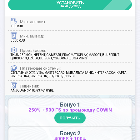
УСТАНОВИТЬ
НА АНДРОИД
Мин. депозит:
100 RUB
Мин. вывод:
5000 RUB
Провайдеры:
THUNDERKICK, NETENT, GAMEART, PRAGMATICPLAY, MASCOT, BLUEPRINT,
QUICKSPIN, EZUGI, BETSOFT, YGGDRASIL, BGAMING
Платежные системы:
СБП, ТИНЬКОФФ, VISA, MASTERCARD, МИР, АЛЬФАБАНК, ИНТЕРКАССА, КАРТА
СБЕРБАНКА, СБЕРБАНК, ЯНДЕКС ДЕНЬГИ
Лицензия:
ANJOUAN 3-102-937610 SRL
Бонус 1
250% + 900 FS по промокоду GOWIN
ПОЛУЧИТЬ
Бонус 2
400FS + 100%