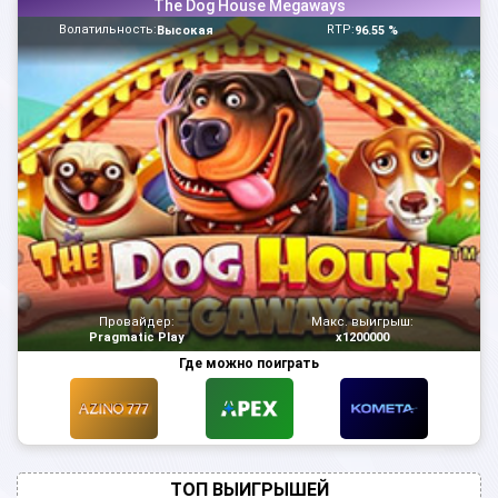
The Dog House Megaways
Волатильность:
RTP:
Высокая
96.55 %
Провайдер:
Макс. выигрыш:
Pragmatic Play
x1200000
Где можно поиграть
ТОП ВЫИГРЫШЕЙ