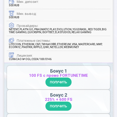
Мин. депозит:
500 RUB
Мин. вывод:
500 RUB
Провайдеры:
NETENT, PLAY'N GO, PRAGMATIC PLAY, EVOLUTION, YGGDRASIL, RED TIGER, BIG
TIME GAMING, QUICKSPIN, ISOFTBET, ELK STUDIOS, RELAX GAMING
Платежные системы:
LITECOIN, ETHERUM, СБП, ТИНЬКОФФ, ETHEREUM, VISA, MASTERCARD, МИР,
ECOPAYZ, PIASTRIX, RIPPLE, QIWI, NETELLER, WEBMONEY
Лицензия:
CURACAO № OGL/2024/169/0146
Бонус 1
100 FS с промо FORTUNETIME
ПОЛУЧИТЬ
Бонус 2
225% + 600 FS
ПОЛУЧИТЬ