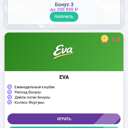
Бонус 3
до 200 000 ₽
ПОЛУЧИТЬ
4.8
EVA
Еженедельный кэшбек
Релоад бонусы
Дейли логин бонусы
Колесо Фортуны
ИГРАТЬ