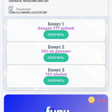
СБЕРБАНК, ТИНЬКОФФ, МИР, СБП
Лицензия:
CURACAO №8048/JAZ2018-009
Бонус 1
Бездеп 777 рублей
ПОЛУЧИТЬ
Бонус 2
50% на депозит
ПОЛУЧИТЬ
Бонус 3
10% кэшбэк
ПОЛУЧИТЬ
4.6