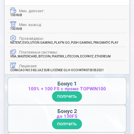
Мин. депозит:
100 RUB
Мин. вывод:
700 RUB
Провайдеры:
NETENT, EVOLUTION GAMING, PLAY'N GO, PUSH GAMING, PRAGMATIC PLAY
Платежные системы:
VISA, MASTERCARD, BITCOIN, PIASTRIX, LITECOIN, ECOPAYZ, ETHEREUM
Лицензия:
CURACAO NO 365/JAZ SUB-LICENSE GLH-OCCHKTW0703052021
Бонус 1
100% + 100 FS с промо TOPWIN100
ПОЛУЧИТЬ
Бонус 2
до 130FS
ПОЛУЧИТЬ