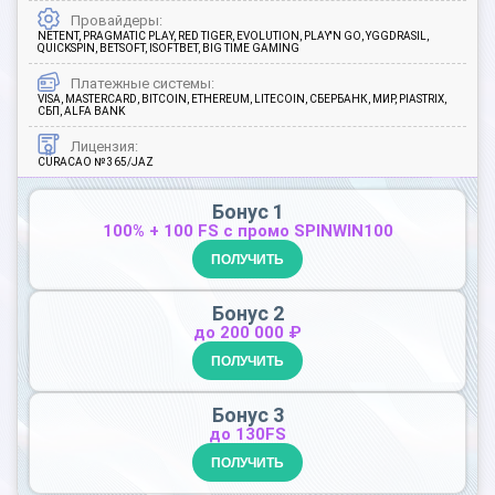
Провайдеры:
NETENT, PRAGMATIC PLAY, RED TIGER, EVOLUTION, PLAY'N GO, YGGDRASIL,
QUICKSPIN, BETSOFT, ISOFTBET, BIG TIME GAMING
Платежные системы:
VISA, MASTERCARD, BITCOIN, ETHEREUM, LITECOIN, СБЕРБАНК, МИР, PIASTRIX,
СБП, ALFA BANK
Лицензия:
CURACAO № 365/JAZ
Бонус 1
100% + 100 FS с промо SPINWIN100
ПОЛУЧИТЬ
Бонус 2
до 200 000 ₽
ПОЛУЧИТЬ
Бонус 3
до 130FS
ПОЛУЧИТЬ