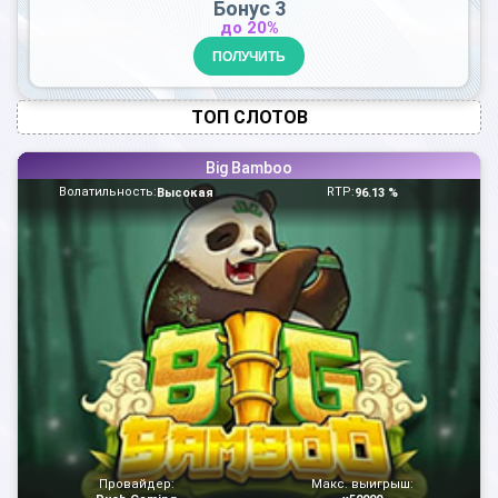
Бонус 3
до 20%
ПОЛУЧИТЬ
ТОП СЛОТОВ
Big Bamboo
Волатильность:
RTP:
Высокая
96.13 %
Провайдер:
Макс. выигрыш: